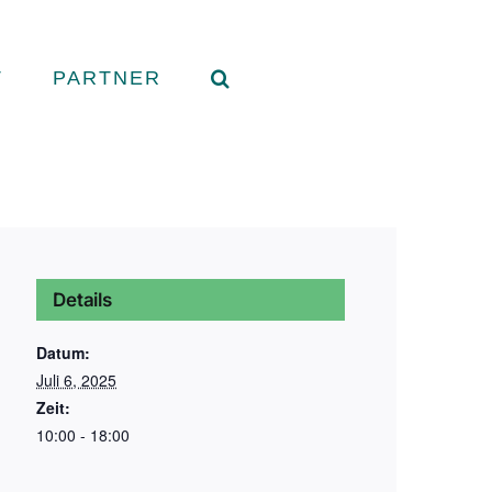
T
PARTNER
Details
Datum:
Juli 6, 2025
Zeit:
10:00 - 18:00