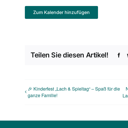
Zum Kalender hinzufügen
Teilen Sie diesen Artikel!
Fac
🎉 Kinderfest „Lach & Spieltag“ – Spaß für die
N
ganze Familie!
La