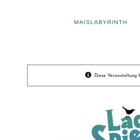
Zum
Inhalt
springen
MAISLABYRINTH
Diese Veranstaltung h