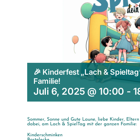
🎉 Kinderfest „Lach & Spieltag
Familie!
Juli 6, 2025 @ 10:00
-
1
Sommer, Sonne und Gute Laune, liebe Kinder, Eltern u
dabei, am Lach & SpielTag mit der ganzen Familie:
Kinderschminken
Bastelecke