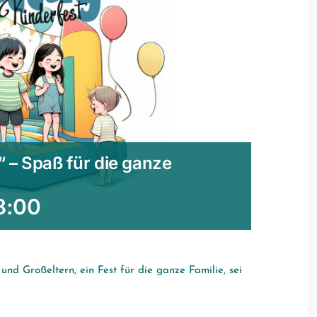
“ – Spaß für die ganze
8:00
nd Großeltern, ein Fest für die ganze Familie, sei