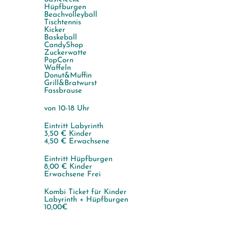
Hüpfburgen
Beachvolleyball
Tischtennis
Kicker
Baskeball
CandyShop
Zuckerwatte
PopCorn
Waffeln
Donut&Muffin
Grill&Bratwurst
Fassbrause
von 10-18 Uhr
Eintritt Labyrinth
3,50 € Kinder
4,50 € Erwachsene
Eintritt Hüpfburgen
8,00 € Kinder
Erwachsene Frei
Kombi Ticket für Kinder
Labyrinth + Hüpfburgen
10,00€