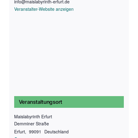
info@maislabyrinth-erfurt.de
Veranstalter-Website anzeigen
Veranstaltungsort
Maislabyrinth Erfurt
Demminer Straße
Erfurt
,
99091
Deutschland