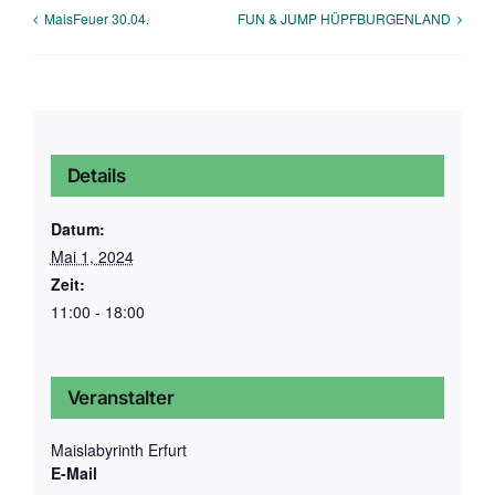
MaisFeuer 30.04.
FUN & JUMP HÜPFBURGENLAND
Details
Datum:
Mai 1, 2024
Zeit:
11:00 - 18:00
Veranstalter
Maislabyrinth Erfurt
E-Mail