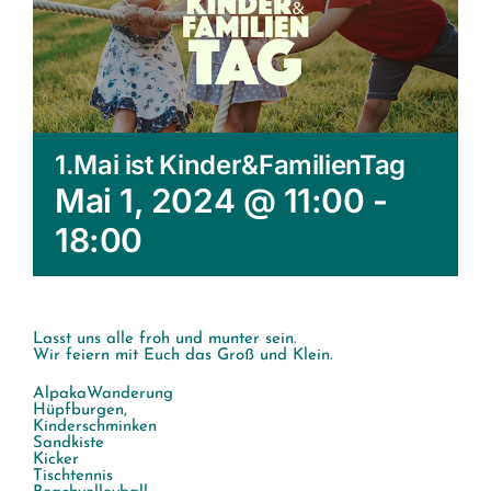
1.Mai ist Kinder&FamilienTag
Mai 1, 2024 @ 11:00
-
18:00
Lasst uns alle froh und munter sein.
Wir feiern mit Euch das Groß und Klein.
AlpakaWanderung
Hüpfburgen,
Kinderschminken
Sandkiste
Kicker
Tischtennis