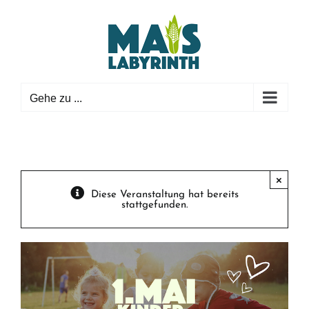
Zum
Inhalt
springen
Gehe zu ...
×
Diese Veranstaltung hat bereits
stattgefunden.