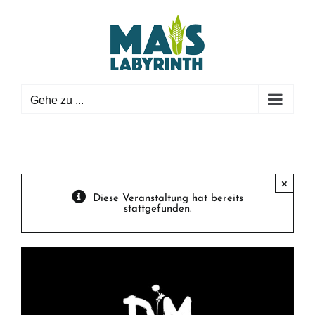
Zum
Inhalt
springen
Gehe zu ...
×
Diese Veranstaltung hat bereits
stattgefunden.