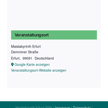
Veranstaltungsort
Maislabyrinth Erfurt
Demminer Straße
Erfurt
,
99091
Deutschland
Google Karte anzeigen
Veranstaltungsort-Website anzeigen
Maislabyrinth Erfurt
2026 |
Impressum
|
Datenschutz
|