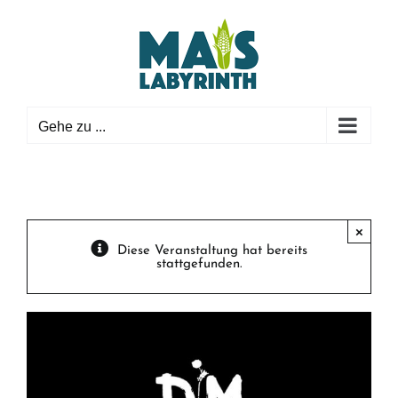
Zum
Inhalt
springen
Gehe zu ...
×
Diese Veranstaltung hat bereits
stattgefunden.