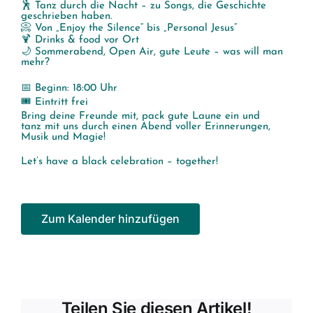
🕺 Tanz durch die Nacht – zu Songs, die Geschichte
geschrieben haben.
📀 Von „Enjoy the Silence“ bis „Personal Jesus“
🍹 Drinks & food vor Ort
🌙 Sommerabend, Open Air, gute Leute – was will man
mehr?
📅 Beginn: 18:00 Uhr
🎟️ Eintritt frei
Bring deine Freunde mit, pack gute Laune ein und
tanz mit uns durch einen Abend voller Erinnerungen,
Musik und Magie!
Let’s have a black celebration – together!
Zum Kalender hinzufügen
Teilen Sie diesen Artikel!