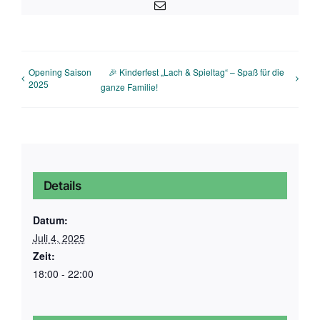
E-
Mail
Opening Saison
🎉 Kinderfest „Lach & Spieltag“ – Spaß für die
2025
ganze Familie!
Details
Datum:
Juli 4, 2025
Zeit:
18:00 - 22:00