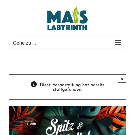
Zum
Inhalt
springen
Gehe zu ...
×
Diese Veranstaltung hat bereits
stattgefunden.