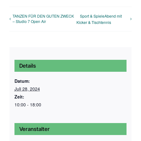
TANZEN FÜR DEN GUTEN ZWECK
Sport & SpieleAbend mit
– Studio 7 Open Air
Kicker & Tischtennis
Details
Datum:
Juli 28, 2024
Zeit:
10:00 - 18:00
Veranstalter