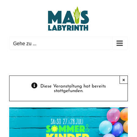
Zum
Inhalt
springen
Gehe zu ...
×
Diese Veranstaltung hat bereits
stattgefunden.