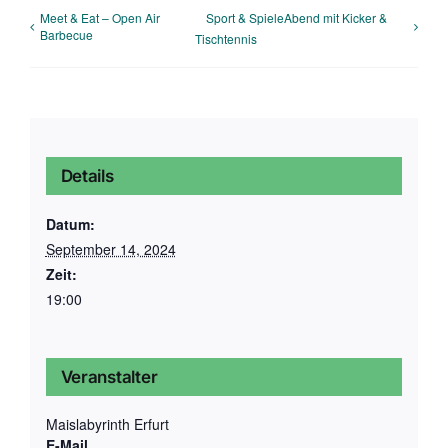
Meet & Eat – Open Air
Sport & SpieleAbend mit Kicker &
Barbecue
Tischtennis
Details
Datum:
September 14, 2024
Zeit:
19:00
Veranstalter
Maislabyrinth Erfurt
E-Mail