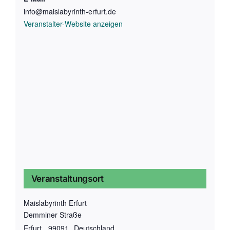
info@maislabyrinth-erfurt.de
Veranstalter-Website anzeigen
Veranstaltungsort
Maislabyrinth Erfurt
Demminer Straße
Erfurt
,
99091
Deutschland