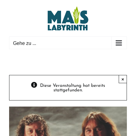
Zum
Inhalt
springen
Gehe zu ...
×
Diese Veranstaltung hat bereits
stattgefunden.