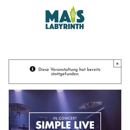
Zum
Inhalt
springen
×
Diese Veranstaltung hat bereits
stattgefunden.