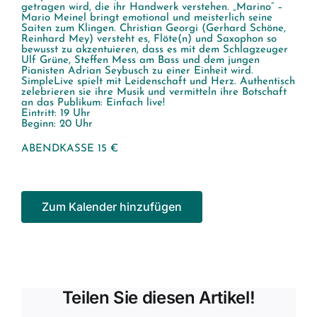
getragen wird, die ihr Handwerk verstehen. „Marino“ –
Mario Meinel bringt emotional und meisterlich seine
Saiten zum Klingen. Christian Georgi (Gerhard Schöne,
Reinhard Mey) versteht es, Flöte(n) und Saxophon so
bewusst zu akzentuieren, dass es mit dem Schlagzeuger
Ulf Grüne, Steffen Mess am Bass und dem jungen
Pianisten Adrian Seybusch zu einer Einheit wird.
SimpleLive spielt mit Leidenschaft und Herz. Authentisch
zelebrieren sie ihre Musik und vermitteln ihre Botschaft
an das Publikum: Einfach live!
Eintritt: 19 Uhr
Beginn: 20 Uhr
ABENDKASSE 15 €
Zum Kalender hinzufügen
Teilen Sie diesen Artikel!