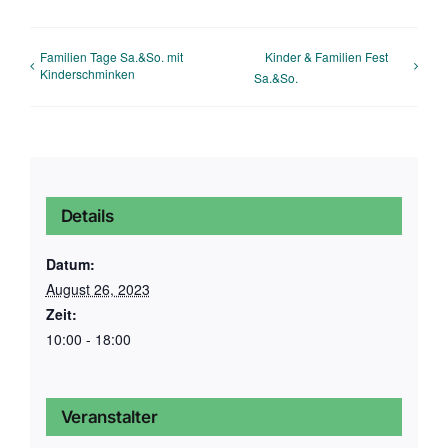
Familien Tage Sa.&So. mit
Kinder & Familien Fest
Kinderschminken
Sa.&So.
Details
Datum:
August 26, 2023
Zeit:
10:00 - 18:00
Veranstalter