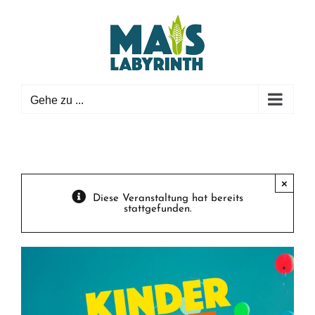
Zum
Inhalt
springen
Gehe zu ...
×
Diese Veranstaltung hat bereits
stattgefunden.