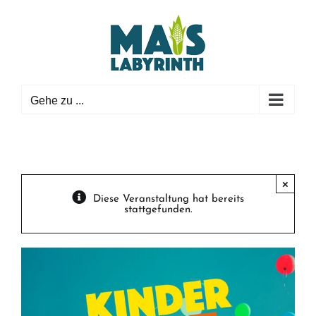
Zum
Inhalt
springen
Gehe zu ...
×
Diese Veranstaltung hat bereits
stattgefunden.