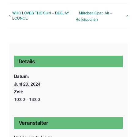
WHO LOVES THE SUN – DEEJAY
Märchen Open Air –
LOUNGE
Rotkäppchen
Details
Datum:
Juni 29, 2024
Zeit:
10:00 - 18:00
Veranstalter