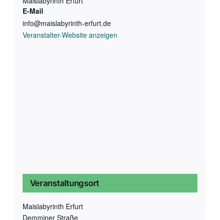
Maislabyrinth Erfurt
E-Mail
info@maislabyrinth-erfurt.de
Veranstalter-Website anzeigen
Veranstaltungsort
Maislabyrinth Erfurt
Demminer Straße