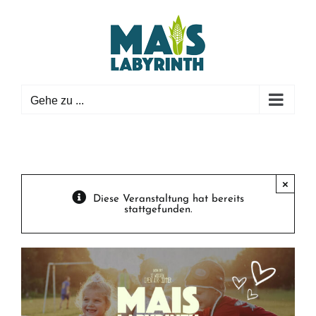
Zum
Inhalt
springen
Gehe zu ...
×
Diese Veranstaltung hat bereits
stattgefunden.