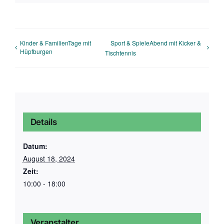
Mail
Kinder & FamilienTage mit
Sport & SpieleAbend mit Kicker &
Hüpfburgen
Tischtennis
Details
Datum:
August 18, 2024
Zeit:
10:00 - 18:00
Veranstalter