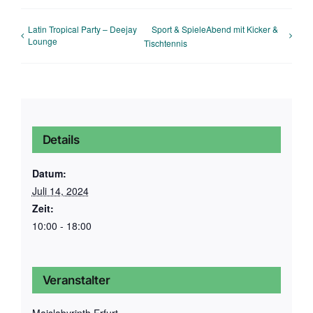
Latin Tropical Party – Deejay
Sport & SpieleAbend mit Kicker &
Lounge
Tischtennis
Details
Datum:
Juli 14, 2024
Zeit:
10:00 - 18:00
Veranstalter
Maislabyrinth Erfurt