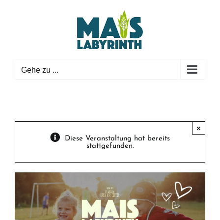
Zum
Inhalt
springen
Gehe zu ...
×
Diese Veranstaltung hat bereits
stattgefunden.