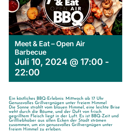
Meet & Eat – Open Air
Barbecue
Juli 10, 2024 @ 17:00
-
22:00
Ein köstliches BBQ-Erlebnis: Mittwoch ab 17 Uhr
Genussvolles Grillvergnügen unter freiem Himmel
Die Sonne strahlt vom blauen Himmel, eine leichte Brise
weht durch die Bäume, und der Duft von frisch
gegrilltem Fleisch liegt in der Luft. Es ist BBQ-Zeit und
Grillliebhaber aus allen Ecken der Stadt strömen
zusammen, um ein genussvolles Grillvergnügen unter
freiem Himmel zu erleben.