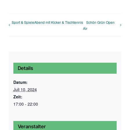
Sport & SpieleAbend mit Kicker & Tischtennis
Schön Grün Open
Air
Details
Datum:
Juli 10, 2024
Zeit:
17:00 - 22:00
Veranstalter