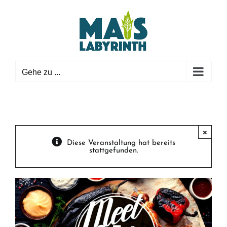
Zum
Inhalt
springen
Gehe zu ...
×
Diese Veranstaltung hat bereits
stattgefunden.