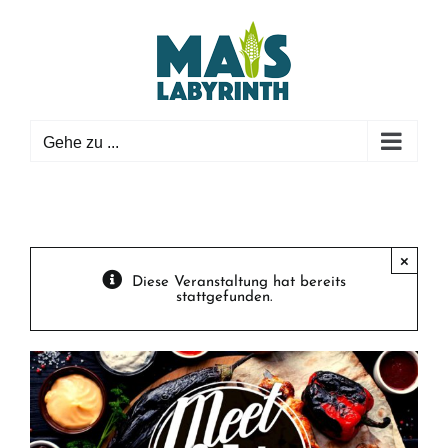
Zum
Inhalt
springen
Gehe zu ...
×
Diese Veranstaltung hat bereits
stattgefunden.