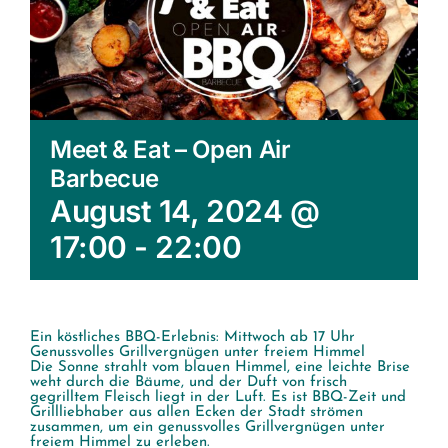
Meet & Eat – Open Air
Barbecue
August 14, 2024 @
17:00
-
22:00
Ein köstliches BBQ-Erlebnis: Mittwoch ab 17 Uhr
Genussvolles Grillvergnügen unter freiem Himmel
Die Sonne strahlt vom blauen Himmel, eine leichte Brise
weht durch die Bäume, und der Duft von frisch
gegrilltem Fleisch liegt in der Luft. Es ist BBQ-Zeit und
Grillliebhaber aus allen Ecken der Stadt strömen
zusammen, um ein genussvolles Grillvergnügen unter
freiem Himmel zu erleben.