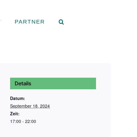
T
PARTNER
Details
Datum:
September 18, 2024
Zeit:
17:00 - 22:00