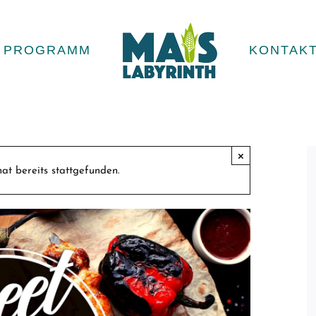
PROGRAMM
KONTAK
×
at bereits stattgefunden.