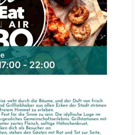
ue
17:00
-
22:00
rise weht durch die Bäume, und der Duft von frisch
 und Grillliebhaber aus allen Ecken der Stadt strömen
 freiem Himmel zu erleben.
Fest für die Sinne zu sein. Die idyllische Lage im
rgessliches Gemeinschaftserlebnis. Grillstationen mit
nter zartes Fleisch, saftige Hähnchenbrust,
ken dich als Besucher an.
ehen, stehen den Gästen mit Rat und Tat zur Seite,