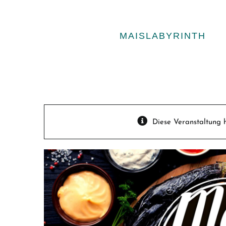
Zum
Inhalt
springen
MAISLABYRINTH
Diese Veranstaltung h