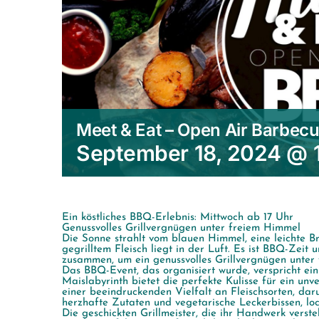
Meet & Eat – Open Air Barbec
September 18, 2024 @ 
Ein köstliches BBQ-Erlebnis: Mittwoch ab 17 Uhr
Genussvolles Grillvergnügen unter freiem Himmel
Die Sonne strahlt vom blauen Himmel, eine leichte B
gegrilltem Fleisch liegt in der Luft. Es ist BBQ-Zeit
zusammen, um ein genussvolles Grillvergnügen unter
Das BBQ-Event, das organisiert wurde, verspricht ein 
Maislabyrinth bietet die perfekte Kulisse für ein unve
einer beeindruckenden Vielfalt an Fleischsorten, daru
herzhafte Zutaten und vegetarische Leckerbissen, loc
Die geschickten Grillmeister, die ihr Handwerk verst