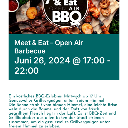
Meet & Eat – Open Air
Barbecue
Juni 26, 2024 @ 17:00
-
22:00
Ein köstliches BBQ-Erlebnis: Mittwoch ab 17 Uhr
Genussvolles Grillvergnügen unter freiem Himmel
Die Sonne strahlt vom blauen Himmel, eine leichte Brise
weht durch die Bäume, und der Duft von frisch
gegrilltem Fleisch liegt in der Luft. Es ist BBQ-Zeit und
Grillliebhaber aus allen Ecken der Stadt strömen
zusammen, um ein genussvolles Grillvergnügen unter
freiem Himmel zu erleben.