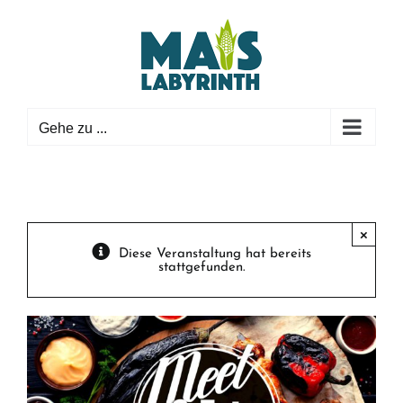
Zum
Inhalt
springen
Gehe zu ...
×
Diese Veranstaltung hat bereits
stattgefunden.