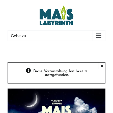
Zum
Inhalt
springen
Gehe zu ...
×
Diese Veranstaltung hat bereits
stattgefunden.