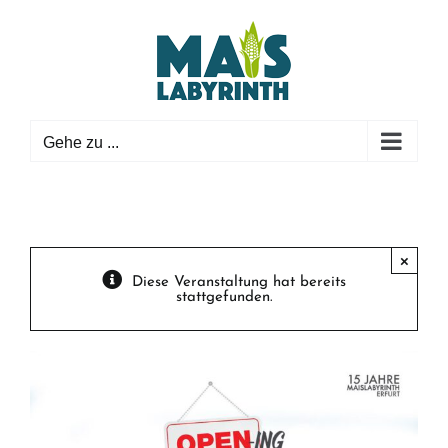
Zum
Inhalt
springen
Gehe zu ...
×
Diese Veranstaltung hat bereits
stattgefunden.