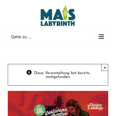
Zum
Inhalt
springen
Gehe zu ...
×
Diese Veranstaltung hat bereits
stattgefunden.