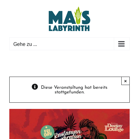
Zum
Inhalt
springen
Gehe zu ...
×
Diese Veranstaltung hat bereits
stattgefunden.