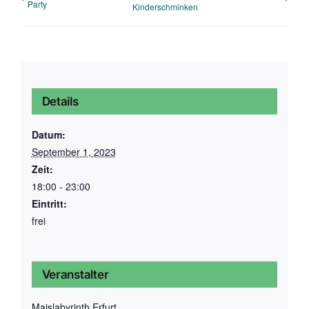
Party
Kinderschminken
Details
Datum:
September 1, 2023
Zeit:
18:00 - 23:00
Eintritt:
frei
Veranstalter
Maislabyrinth Erfurt