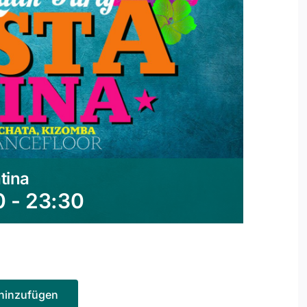
tina
0
-
23:30
hinzufügen