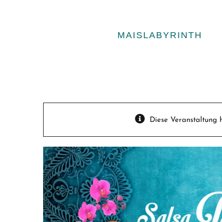
Zum
Inhalt
springen
MAISLABYRINTH
Diese Veranstaltung h