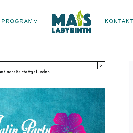
PROGRAMM
KONTAK
×
at bereits stattgefunden.