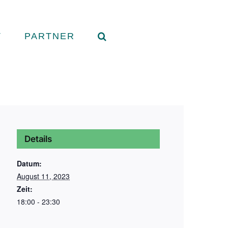
T
PARTNER
Details
Datum:
August 11, 2023
Zeit:
18:00 - 23:30