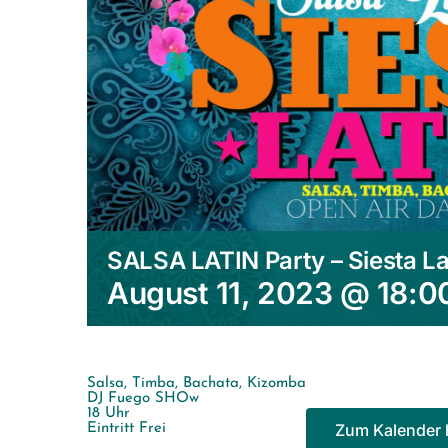
SALSA LATIN Party – Siesta La
August 11, 2023 @ 18:0
Salsa, Timba, Bachata, Kizomba
DJ Fuego SHOw
18 Uhr
Zum Kalender 
Eintritt Frei