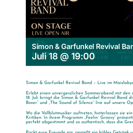
Simon & Garfunkel Revival Ba
Juli 18 @ 19:00
Simon & Garfunkel Revival Band – Live im Maislabyri
Erlebt einen unvergesslichen Sommerabend mit den z
18. Juli bringt die Simon & Garfunkel Revival Band 
Boxer“ und „The Sound of Silence“ live auf unsere O
Wo die Vollblutmusiker auftreten, hinterlassen sie e
Kritiken. In ihrem Programm „Feelin´ Groovy“ präsent
perfekt abgestimmt und so authentisch, dass die Gre
Packt eure Freunde ein, genießt ein kühles Getränk u