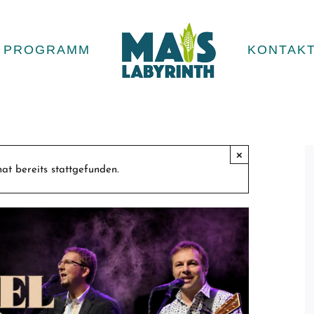
PROGRAMM
KONTAK
×
at bereits stattgefunden.