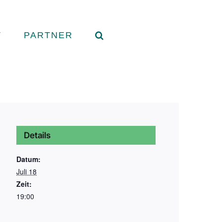
T
PARTNER
Details
Datum:
Juli 18
Zeit:
19:00