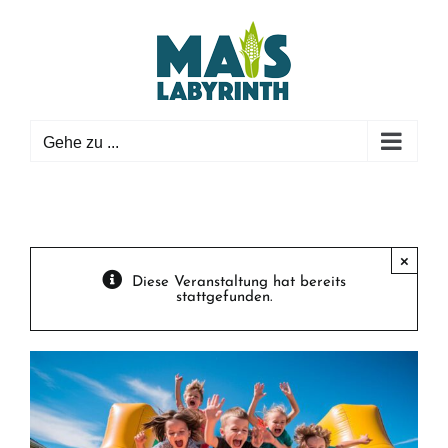
Zum
Inhalt
springen
Gehe zu ...
×
Diese Veranstaltung hat bereits
stattgefunden.