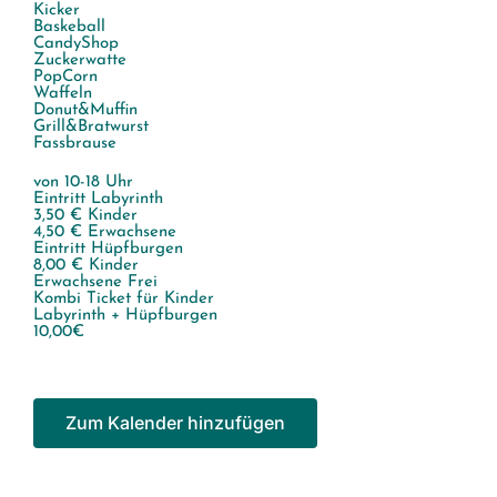
Kicker
Baskeball
CandyShop
Zuckerwatte
PopCorn
Waffeln
Donut&Muffin
Grill&Bratwurst
Fassbrause
von 10-18 Uhr
Eintritt Labyrinth
3,50 € Kinder
4,50 € Erwachsene
Eintritt Hüpfburgen
8,00 € Kinder
Erwachsene Frei
Kombi Ticket für Kinder
Labyrinth + Hüpfburgen
10,00€
Zum Kalender hinzufügen