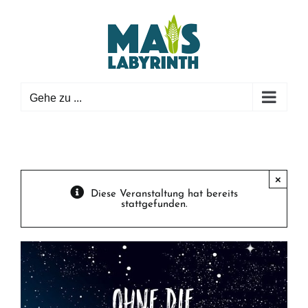
Zum
Inhalt
springen
Gehe zu ...
×
Diese Veranstaltung hat bereits
stattgefunden.