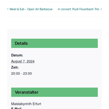
Meet & Eat – Open Air Barbecue
in concert: Rudi Feuerbach Trio
Details
Datum:
August 7, 2024
Zeit:
20:00 - 23:00
Veranstalter
Maislabyrinth Erfurt
E-Mail