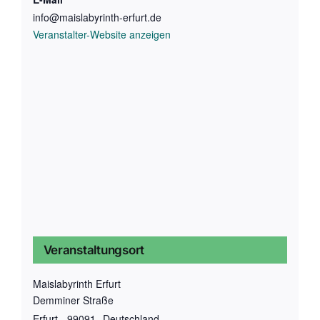
info@maislabyrinth-erfurt.de
Veranstalter-Website anzeigen
Veranstaltungsort
Maislabyrinth Erfurt
Demminer Straße
Erfurt
,
99091
Deutschland