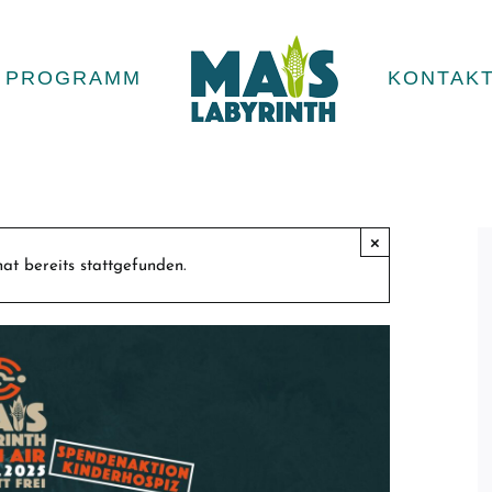
PROGRAMM
KONTAK
×
at bereits stattgefunden.