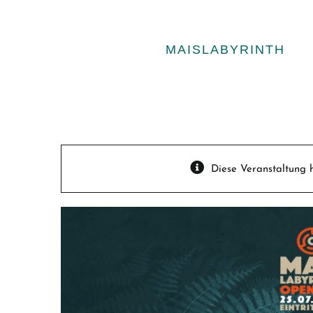
Zum
Inhalt
springen
MAISLABYRINTH
Diese Veranstaltung h