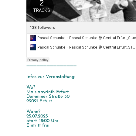
➖➖➖➖➖➖➖➖➖➖➖➖➖➖➖
Infos zur Veranstaltung:
Wo?
Maislabyrinth Erfurt
Demminer Straße 30
99091 Erfurt
Wann?
25.07.2025
Start: 18:00 Uhr
Eintritt frei