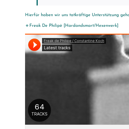
Hierfür haben wir uns tatkräftige Unterstützung geho
🔹Freak De Philipè [Hardandsmart/Hexenwerk]