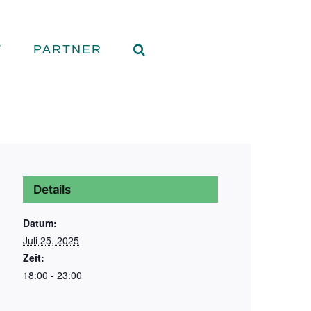
T
PARTNER
Details
Datum:
Juli 25, 2025
Zeit:
18:00 - 23:00