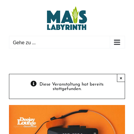
Zum
Inhalt
springen
Gehe zu ...
×
Diese Veranstaltung hat bereits
stattgefunden.