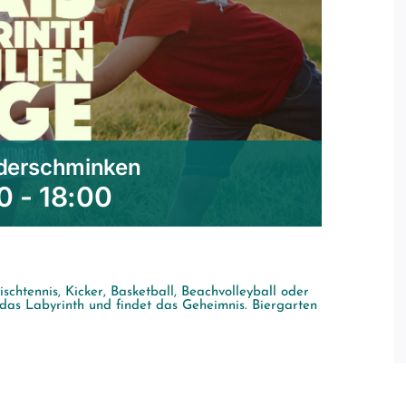
nderschminken
0
-
18:00
chtennis, Kicker, Basketball, Beachvolleyball oder
 das Labyrinth und findet das Geheimnis. Biergarten