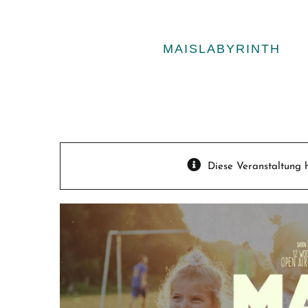
Zum
Inhalt
springen
MAISLABYRINTH
Diese Veranstaltung h