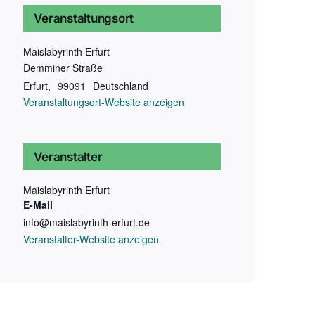
Veranstaltungsort
Maislabyrinth Erfurt
Demminer Straße
Erfurt
,
99091
Deutschland
Veranstaltungsort-Website anzeigen
Veranstalter
Maislabyrinth Erfurt
E-Mail
info@maislabyrinth-erfurt.de
Veranstalter-Website anzeigen