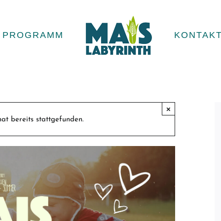
PROGRAMM
KONTAK
×
at bereits stattgefunden.