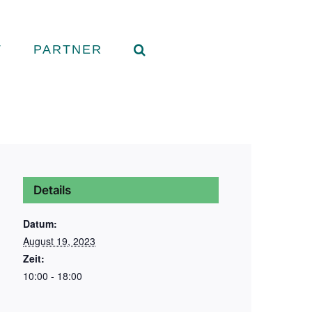
T
PARTNER
Details
Datum:
August 19, 2023
Zeit:
10:00 - 18:00