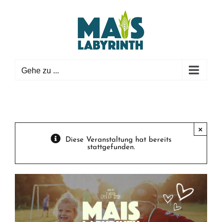
Zum
Inhalt
springen
Gehe zu ...
×
Diese Veranstaltung hat bereits
stattgefunden.