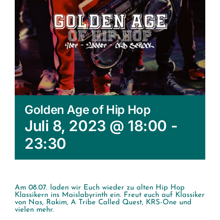
Golden Age of Hip Hop
Juli 8, 2023 @ 18:00
-
23:30
Am 08.07. laden wir Euch wieder zu alten Hip Hop
Klassikern ins Maislabyrinth ein. Freut euch auf Klassiker
von Nas, Rakim, A Tribe Called Quest, KRS-One und
vielen mehr.