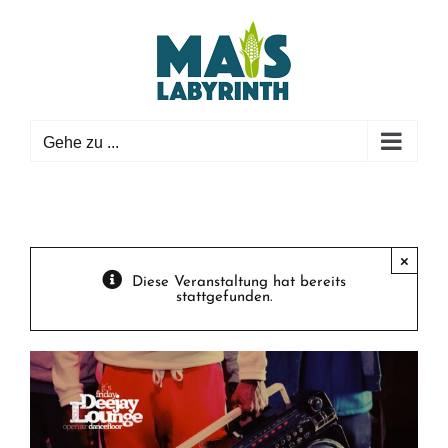
Zum
Inhalt
springen
Gehe zu ...
×
Diese Veranstaltung hat bereits
stattgefunden.