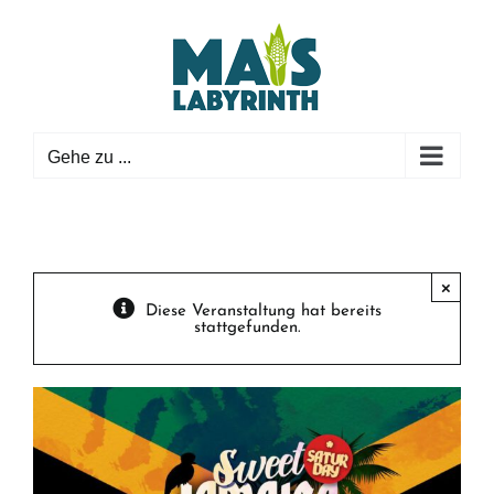
Zum
Inhalt
springen
Gehe zu ...
×
Diese Veranstaltung hat bereits
stattgefunden.