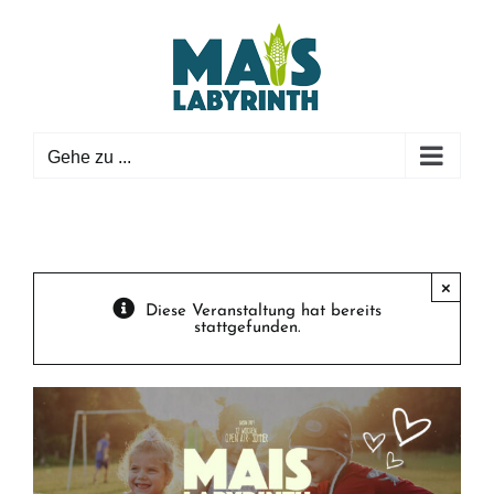
Zum
Inhalt
springen
Gehe zu ...
×
Diese Veranstaltung hat bereits
stattgefunden.