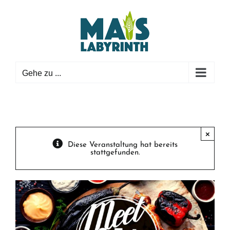
Zum
Inhalt
springen
Gehe zu ...
×
Diese Veranstaltung hat bereits
stattgefunden.