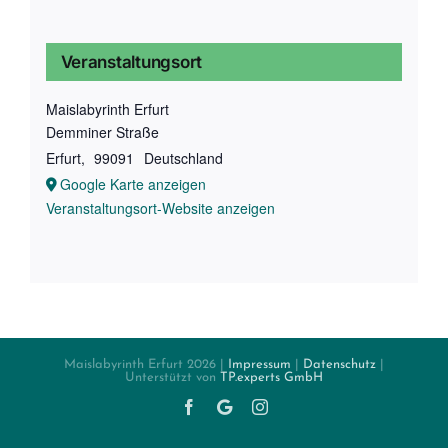
Veranstaltungsort
Maislabyrinth Erfurt
Demminer Straße
Erfurt
,
99091
Deutschland
Google Karte anzeigen
Veranstaltungsort-Website anzeigen
Maislabyrinth Erfurt
2026 |
Impressum
|
Datenschutz
|
Unterstützt von
TP.experts GmbH
Facebook
Twitter
Instagram